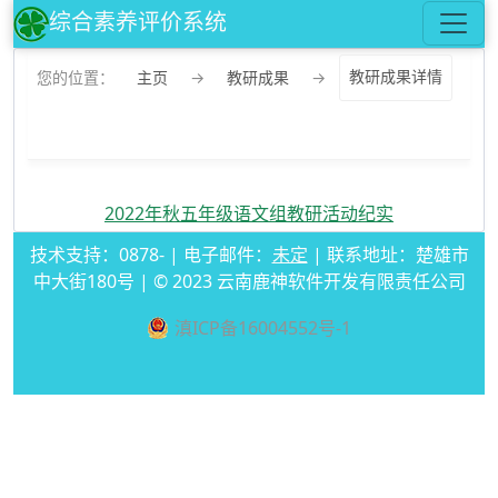
综合素养评价系统
您的位置：
主页
→
教研成果
→
教研成果详情
2022年秋五年级语文组教研活动纪实
技术支持：0878- | 电子邮件：
未定
| 联系地址：楚雄市
中大街180号 | © 2023 云南鹿神软件开发有限责任公司
滇ICP备16004552号-1