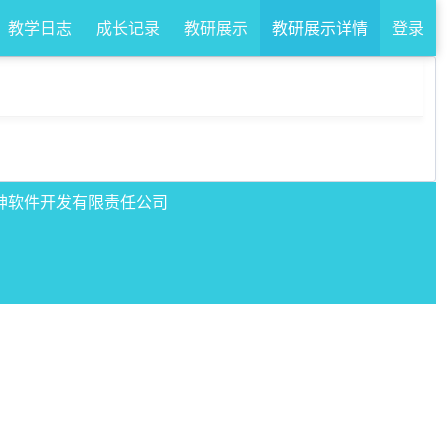
教学日志
成长记录
教研展示
教研展示详情
登录
南鹿神软件开发有限责任公司