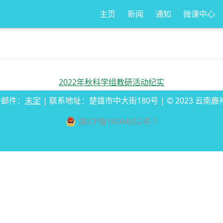
主页
新闻
通知
微课中心
2022年秋科学组教研活动纪实
电子邮件：
未定
| 联系地址：楚雄市中大街180号 | © 2023 云
滇ICP备16004552号-1