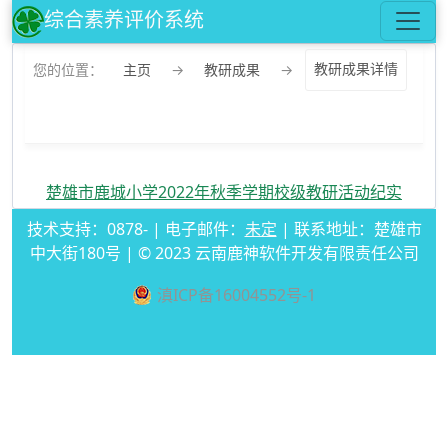
综合素养评价系统
您的位置：
主页
→
教研成果
→
教研成果详情
楚雄市鹿城小学2022年秋季学期校级教研活动纪实
技术支持：0878- | 电子邮件：
未定
| 联系地址：楚雄市
中大街180号 | © 2023 云南鹿神软件开发有限责任公司
滇ICP备16004552号-1